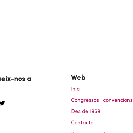
Web
eix-nos a
Inici
Congressos i convencions
Des de 1969
Contacte