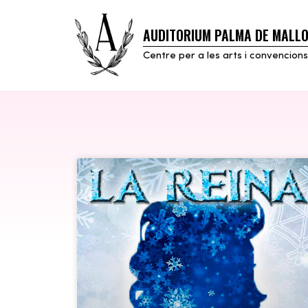
AUDITORIUM PALMA DE MALL
Skip
to
Centre per a les arts i convencions
content