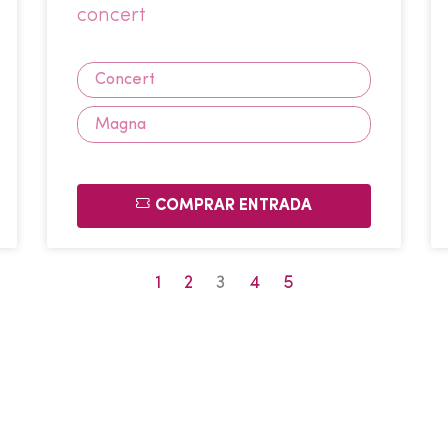
concert
Concert
Magna
COMPRAR ENTRADA
1
2
3
4
5