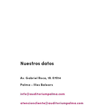
Nuestros datos
Av. Gabriel Roca, 18. 07014
Palma - Illes Balears
info@auditoriumpalma.com
atencioncliente@auditoriumpalma.com