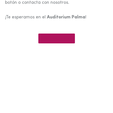
botón o contacta con nosotros.
¡Te esperamos en el
Auditorium Palma
!
Ver preguntas