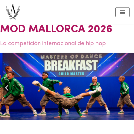
Skip
to
MOD MALLORCA 2026
content
La competición internacional de hip hop