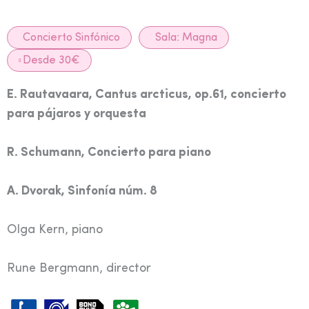
Concierto Sinfónico
Sala:
Magna
Desde 30€
E. Rautavaara,
Cantus arcticus, op.61,
concierto
para pájaros y orquesta
R. Schumann, Concierto
para piano
A. Dvorak, Sinfonía
núm. 8
Olga Kern, piano
Rune Bergmann, director