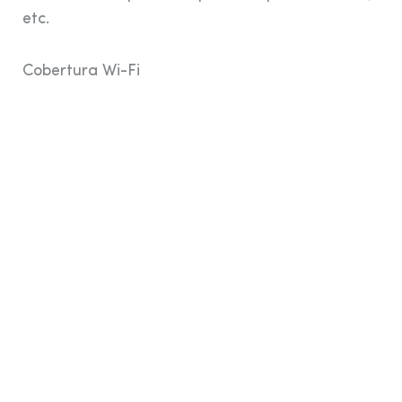
etc.
Cobertura Wi-Fi
Consulta Disponibilitat