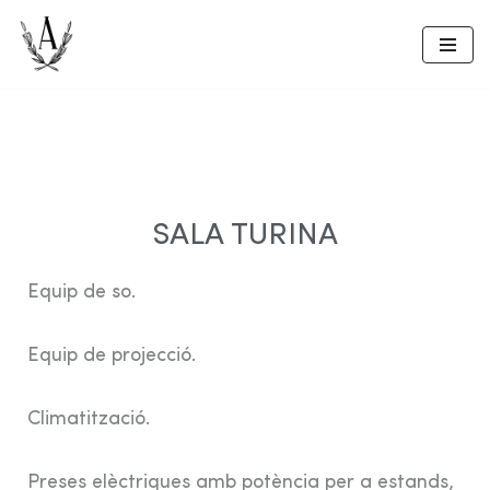
Skip
to
content
SALA TURINA
Equip de so.
Equip de projecció.
Climatització.
Preses elèctriques amb potència per a estands,