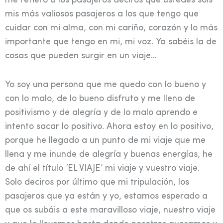
me refiero a los pasajeros deciros que ustedes sois
mis más valiosos pasajeros a los que tengo que
cuidar con mi alma, con mi cariño, corazón y lo más
importante que tengo en mi, mi voz. Ya sabéis la de
cosas que pueden surgir en un viaje…
Yo soy una persona que me quedo con lo bueno y
con lo malo, de lo bueno disfruto y me lleno de
positivismo y de alegría y de lo malo aprendo e
intento sacar lo positivo. Ahora estoy en lo positivo,
porque he llegado a un punto de mi viaje que me
llena y me inunde de alegría y buenas energías, he
de ahí el título ‘EL VIAJE’ mi viaje y vuestro viaje.
Solo deciros por último que mi tripulación, los
pasajeros que ya están y yo, estamos esperado a
que os subáis a este maravilloso viaje, nuestro viaje