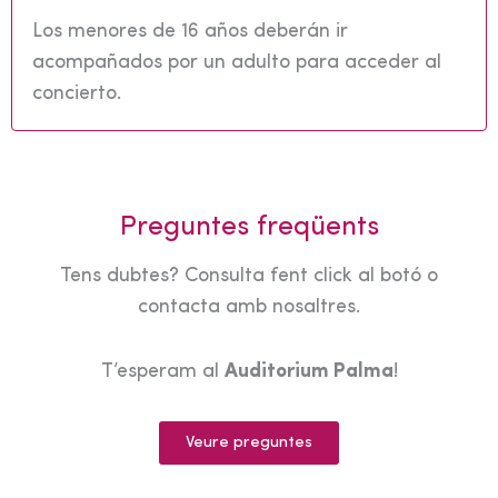
Los menores de 16 años deberán ir
acompañados por un adulto para acceder al
concierto.
Preguntes freqüents
Tens dubtes? Consulta fent click al botó o
contacta amb nosaltres.
T’esperam al
Auditorium Palma
!
Veure preguntes