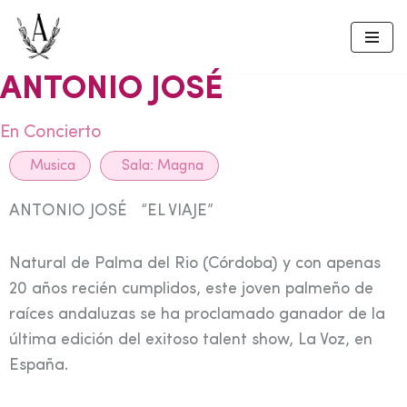
Skip
to
ANTONIO JOSÉ
content
En Concierto
Musica
Sala:
Magna
ANTONIO JOSÉ “EL VIAJE”
Natural de Palma del Rio (Córdoba) y con apenas
20 años recién cumplidos, este joven palmeño de
raíces andaluzas se ha proclamado ganador de la
última edición del exitoso talent show, La Voz, en
España.