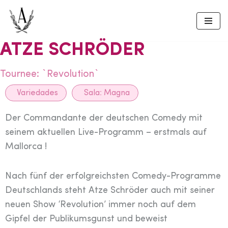
Skip
to
ATZE SCHRÖDER
content
Tournee: `Revolution`
Variedades
Sala:
Magna
Der Commandante der deutschen Comedy mit
seinem aktuellen Live-Programm – erstmals auf
Mallorca !
Nach fünf der erfolgreichsten Comedy-Programme
Deutschlands steht Atze Schröder auch mit seiner
neuen Show ‘Revolution’ immer noch auf dem
Gipfel der Publikumsgunst und beweist