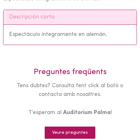
Descripción corta
Espectáculo íntegramente en alemán.
Preguntes freqüents
Tens dubtes? Consulta fent click al botó o
contacta amb nosaltres.
T’esperam al
Auditorium Palma
!
Veure preguntes