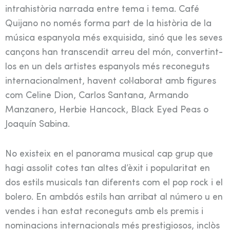
intrahistòria narrada entre tema i tema. Café
Quijano no només forma part de la història de la
música espanyola més exquisida, sinó que les seves
cançons han transcendit arreu del món, convertint-
los en un dels artistes espanyols més reconeguts
internacionalment, havent col·laborat amb figures
com Celine Dion, Carlos Santana, Armando
Manzanero, Herbie Hancock, Black Eyed Peas o
Joaquín Sabina.
No existeix en el panorama musical cap grup que
hagi assolit cotes tan altes d’èxit i popularitat en
dos estils musicals tan diferents com el pop rock i el
bolero. En ambdós estils han arribat al número u en
vendes i han estat reconeguts amb els premis i
nominacions internacionals més prestigiosos, inclòs