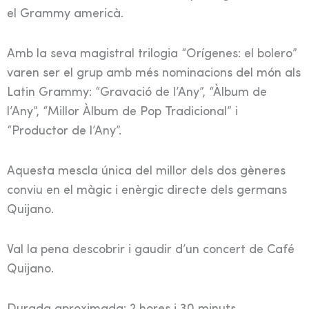
el Grammy americà.
Amb la seva magistral trilogia “Orígenes: el bolero”
varen ser el grup amb més nominacions del món als
Latin Grammy: “Gravació de l’Any”, “Àlbum de
l’Any”, “Millor Àlbum de Pop Tradicional” i
“Productor de l’Any”.
Aquesta mescla única del millor dels dos gèneres
conviu en el màgic i enèrgic directe dels germans
Quijano.
Val la pena descobrir i gaudir d’un concert de Café
Quijano.