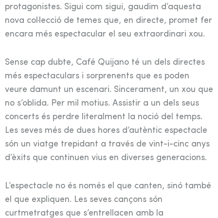
protagonistes. Sigui com sigui, gaudim d’aquesta
nova col·lecció de temes que, en directe, promet fer
encara més espectacular el seu extraordinari xou.
Sense cap dubte, Café Quijano té un dels directes
més espectaculars i sorprenents que es poden
veure damunt un escenari. Sincerament, un xou que
no s’oblida. Per mil motius. Assistir a un dels seus
concerts és perdre literalment la noció del temps.
Les seves més de dues hores d’autèntic espectacle
són un viatge trepidant a través de vint-i-cinc anys
d’èxits que continuen vius en diverses generacions.
L’espectacle no és només el que canten, sinó també
el que expliquen. Les seves cançons són
curtmetratges que s’entrellacen amb la