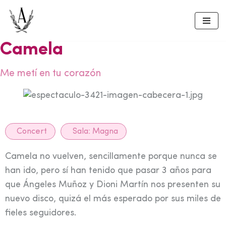
Skip
to
Camela
content
Me metí en tu corazón
Concert
Sala:
Magna
Camela no vuelven, sencillamente porque nunca se
han ido, pero sí han tenido que pasar 3 años para
que Ángeles Muñoz y Dioni Martín nos presenten su
nuevo disco, quizá el más esperado por sus miles de
fieles seguidores.