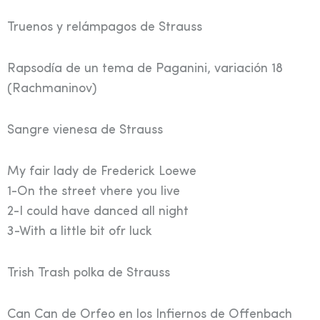
Truenos y relámpagos de Strauss
Rapsodía de un tema de Paganini, variación 18
(Rachmaninov)
Sangre vienesa de Strauss
My fair lady de Frederick Loewe
1-On the street vhere you live
2-I could have danced all night
3-With a little bit ofr luck
Trish Trash polka de Strauss
Can Can de Orfeo en los Infiernos de Offenbach