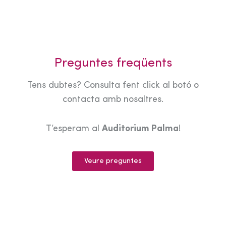
Preguntes freqüents
Tens dubtes? Consulta fent click al botó o
contacta amb nosaltres.
T’esperam al
Auditorium Palma
!
Veure preguntes