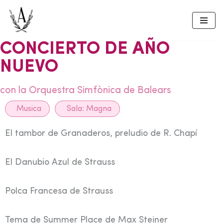
Skip
to
CONCIERTO DE AÑO
content
NUEVO
con la Orquestra Simfònica de Balears
Musica
Sala:
Magna
El tambor de Granaderos, preludio de R. Chapí
El Danubio Azul de Strauss
Polca Francesa de Strauss
Tema de Summer Place de Max Steiner