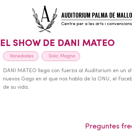
AUDITORIUM PALMA DE MALL
Skip
to
Centre per a les arts i convencions
content
EL SHOW DE DANI MATEO
Variedades
Sala:
Magna
DANI MATEO llega con fuerza al Auditorium en un
nuevos Gags en el que nos habla de la ONU, el Facebo
de su vida.
Preguntes fre