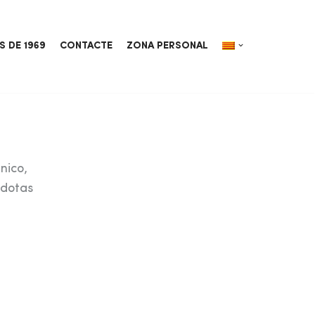
S DE 1969
CONTACTE
ZONA PERSONAL
nico,
cdotas