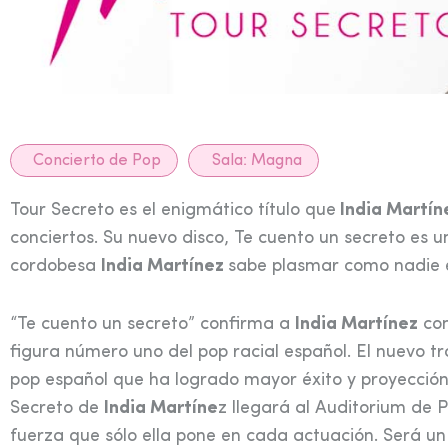
Concierto de Pop
Sala:
Magna
Tour Secreto es el enigmático título que
India Martí
conciertos. Su nuevo disco, Te cuento un secreto es
cordobesa
India Martínez
sabe plasmar como nadie 
“Te cuento un secreto” confirma a
India Martínez
com
figura número uno del pop racial español. El nuevo tr
pop español que ha logrado mayor éxito y proyección
Secreto de
India Martíne
z llegará al Auditorium de 
fuerza que sólo ella pone en cada actuación. Será un