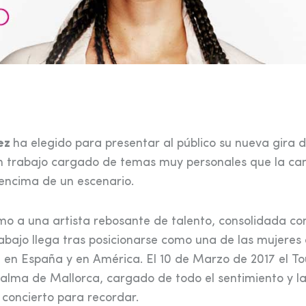
nez
ha elegido para presentar al público su nueva gira 
 un trabajo cargado de temas muy personales que la ca
encima de un escenario.
o a una artista rebosante de talento, consolidada co
abajo llega tras posicionarse como una de las mujeres 
 en España y en América. El 10 de Marzo de 2017 el To
Palma de Mallorca, cargado de todo el sentimiento y l
 concierto para recordar.