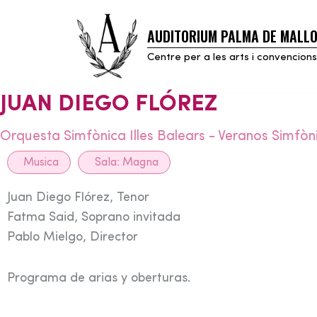
AUDITORIUM PALMA DE MALL
Skip
to
Centre per a les arts i convencions
content
JUAN DIEGO FLÓREZ
Orquesta Simfònica Illes Balears - Veranos Simfòn
Musica
Sala:
Magna
Juan Diego Flórez, Tenor
Fatma Said, Soprano invitada
Pablo Mielgo, Director
Programa de arias y oberturas.