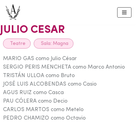
Skip
to
JULIO CESAR
content
Teatre
Sala:
Magna
MARIO GAS como Julio César
SERGIO PERIS MENCHETA como Marco Antonio
TRISTÁN ULLOA como Bruto
JOSÉ LUIS ALCOBENDAS como Casio
AGUS RUIZ como Casca
PAU CÓLERA como Decio
CARLOS MARTOS como Metelo
PEDRO CHAMIZO como Octavio