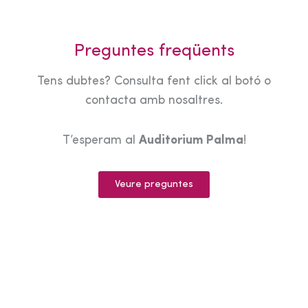
Preguntes freqüents
Tens dubtes? Consulta fent click al botó o
contacta amb nosaltres.
T’esperam al
Auditorium Palma
!
Veure preguntes