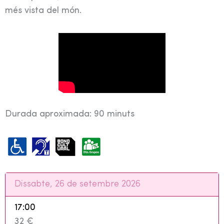
més vista del món.
Durada aproximada: 90 minuts
Dissabte, 26 de setembre 2026
17:00
32 €