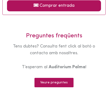
Comprar entrada
Preguntes freqüents
Tens dubtes? Consulta fent click al botó o
contacta amb nosaltres.
T’esperam al
Auditorium Palma
!
Veure preguntes