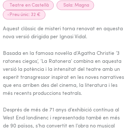
Teatre en Castellà
Sala:
Magna
Preu únic: 32 €
Aquest clàssic de misteri torna renovat en aquesta
nova versió dirigida per Ignasi Vidal.
Basada en la famosa novel·la d’Agatha Christie ‘3
ratones ciegos’, ‘La Ratonera’ combina en aquesta
versió la potència i la intensitat del teatre amb un
esperit transgressor inspirat en les noves narratives
que ens arriben des del cinema, la literatura i les
més recents produccions teatrals.
Després de més de 71 anys d’exhibició contínua al
West End londinenc i representada també en més
de 90 països, s’ha convertit en l’obra no musical