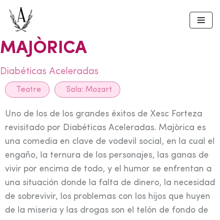
Skip
to
MAJÒRICA
content
Diabéticas Aceleradas
Teatre
Sala:
Mozart
Uno de los de los grandes éxitos de Xesc Forteza
revisitado por Diabéticas Aceleradas. Majòrica es
una comedia en clave de vodevil social, en la cual el
engaño, la ternura de los personajes, las ganas de
vivir por encima de todo, y el humor se enfrentan a
una situación donde la falta de dinero, la necesidad
de sobrevivir, los problemas con los hijos que huyen
de la miseria y las drogas son el telón de fondo de