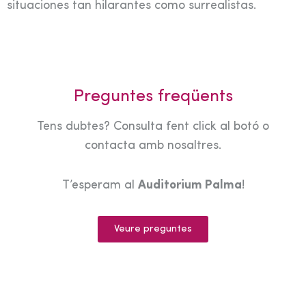
situaciones tan hilarantes como surrealistas.
Preguntes freqüents
Tens dubtes? Consulta fent click al botó o
contacta amb nosaltres.
T’esperam al
Auditorium Palma
!
Veure preguntes