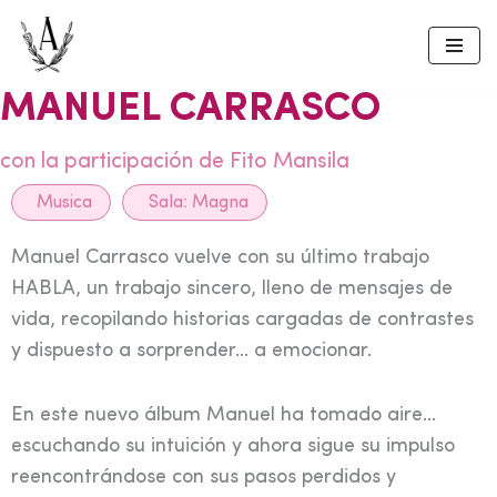
Skip
to
MANUEL CARRASCO
content
con la participación de Fito Mansila
Musica
Sala:
Magna
Manuel Carrasco vuelve con su último trabajo
HABLA, un trabajo sincero, lleno de mensajes de
vida, recopilando historias cargadas de contrastes
y dispuesto a sorprender… a emocionar.
En este nuevo álbum Manuel ha tomado aire…
escuchando su intuición y ahora sigue su impulso
reencontrándose con sus pasos perdidos y