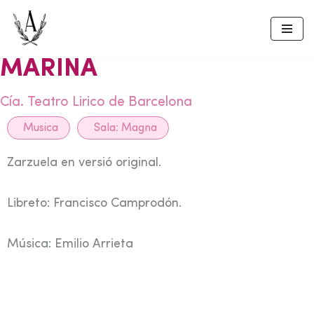
Skip
to
MARINA
content
Cía. Teatro Lirico de Barcelona
Musica
Sala:
Magna
Zarzuela en versió original.
Libreto: Francisco Camprodón.
Música: Emilio Arrieta