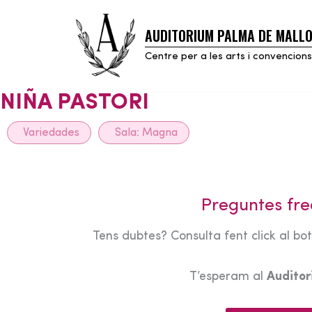
AUDITORIUM PALMA DE MALL
Skip
to
Centre per a les arts i convencions
content
NIÑA PASTORI
Variedades
Sala:
Magna
Preguntes fre
Tens dubtes? Consulta fent click al bo
T’esperam al
Audito