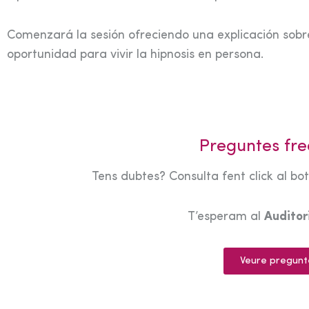
Comenzará la sesión ofreciendo una explicación sobre
oportunidad para vivir la hipnosis en persona.
Preguntes fre
Tens dubtes? Consulta fent click al bo
T’esperam al
Audito
Veure pregunt