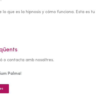
 lo que es la hipnosis y cómo funciona. Esta es tu
qüents
tó o contacta amb nosaltres.
rium Palma
!
es