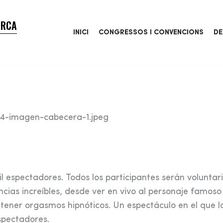
ORCA
INICI
CONGRESSOS I CONVENCIONS
DE
 espectadores. Todos los participantes serán voluntari
ncias increíbles, desde ver en vivo al personaje famoso
tener orgasmos hipnóticos. Un espectáculo en el que l
spectadores.