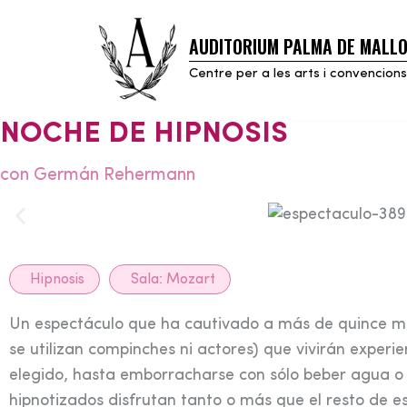
AUDITORIUM PALMA DE MALL
Skip
to
Centre per a les arts i convencions
content
NOCHE DE HIPNOSIS
con Germán Rehermann
Hipnosis
Sala:
Mozart
Un espectáculo que ha cautivado a más de quince mil
se utilizan compinches ni actores) que vivirán experie
elegido, hasta emborracharse con sólo beber agua o 
hipnotizados disfrutan tanto o más que el resto de e