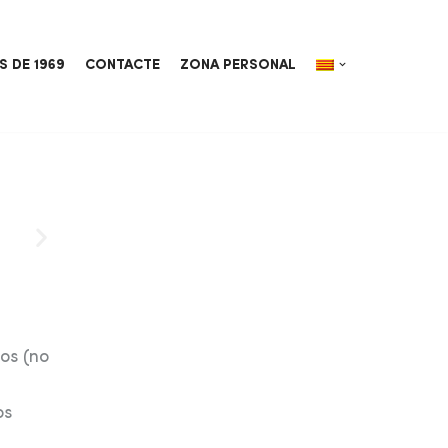
S DE 1969
CONTACTE
ZONA PERSONAL
os (no
os