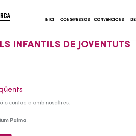
ORCA
INICI
CONGRESSOS I CONVENCIONS
DE
LS INFANTILS DE JOVENTUTS
qüents
tó o contacta amb nosaltres.
rium Palma
!