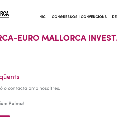
ORCA
INICI
CONGRESSOS I CONVENCIONS
DE
RCA-EURO MALLORCA INVEST
qüents
tó o contacta amb nosaltres.
rium Palma
!