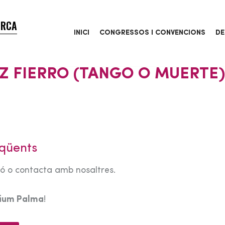
ORCA
INICI
CONGRESSOS I CONVENCIONS
DE
Z FIERRO (TANGO O MUERTE)
qüents
tó o contacta amb nosaltres.
rium Palma
!