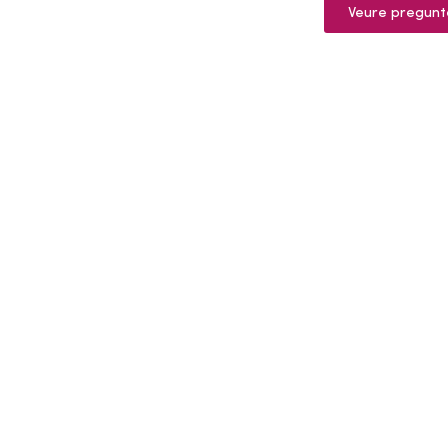
Veure pregunt