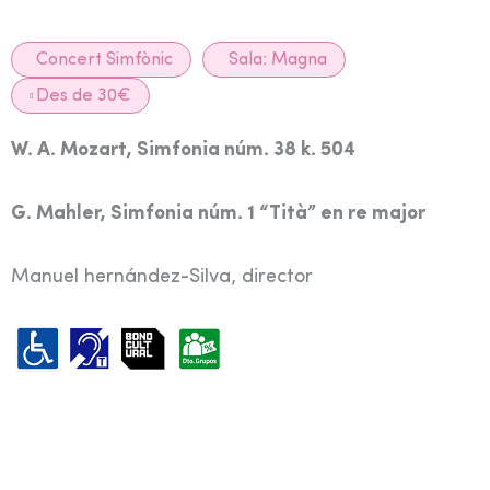
Concert Simfònic
Sala:
Magna
Des de 30€
W. A. Mozart, Simfonia núm. 38 k. 504
G. Mahler,
Simfonia núm. 1 “Tità” en re major
Manuel hernández-Silva, director