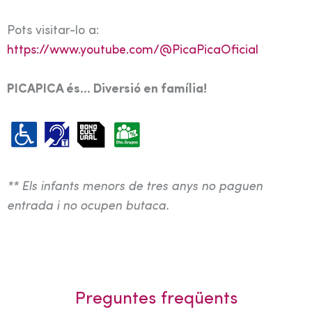
Pots visitar-lo a:
https://www.youtube.com/@PicaPicaOficial
PICAPICA és… Diversió en família!
** Els infants menors de tres anys no paguen
entrada i no ocupen butaca.
Preguntes freqüents