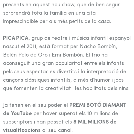
presents en aquest nou show, que de ben segur
sorprendrà tota la família en una cita
imprescindible per als més petits de la casa.
PICA PICA
, grup de teatre i música infantil espanyol
nascut el 2011, està format per Nacho Bombín,
Belén Pelo de Oro i Emi Bombón. El trio ha
aconseguit una gran popularitat entre els infants
pels seus espectacles divertits i la interpretació de
cançons clàssiques infantils, a més d’humor i jocs
que fomenten la creativitat i les habilitats dels nins.
Ja tenen en el seu poder el
PREMI BOTÓ DIAMANT
de YouTube
per haver superat els 10 milions de
subscriptors i han passat els
8 MIL MILIONS de
visualitzacions
al seu canal.