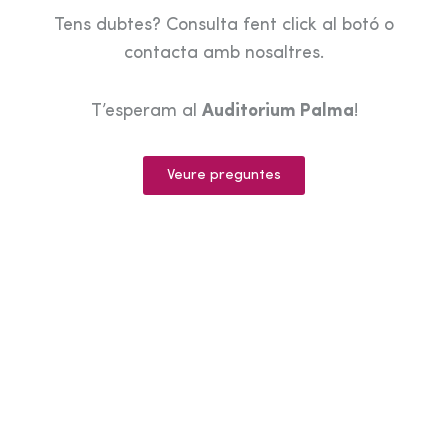
Tens dubtes? Consulta fent click al botó o
contacta amb nosaltres.
T’esperam al
Auditorium Palma
!
Veure preguntes