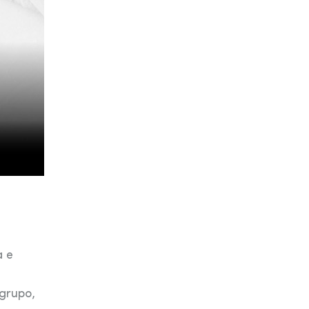
a e
 grupo,