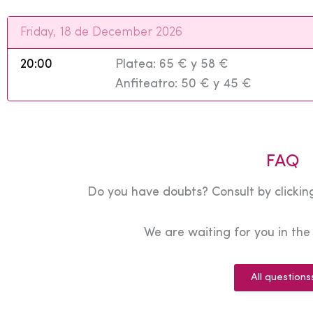
Friday, 18 de December 2026
20:00
Platea: 65 € y 58 €
Anfiteatro: 50 € y 45 €
FAQ
Do you have doubts? Consult by clicking
We are waiting for you in th
All questions