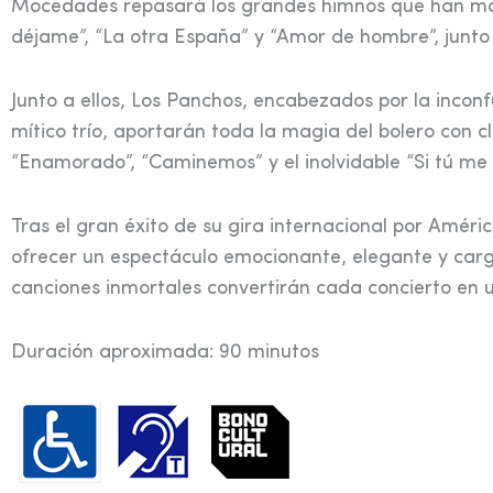
Mocedades repasará los grandes himnos que han mar
déjame”, “La otra España” y “Amor de hombre”, junto
Junto a ellos, Los Panchos, encabezados por la inconf
mítico trío, aportarán toda la magia del bolero con c
“Enamorado”, “Caminemos” y el inolvidable “Si tú me 
Tras el gran éxito de su gira internacional por Amér
ofrecer un espectáculo emocionante, elegante y cargad
canciones inmortales convertirán cada concierto en 
Duración aproximada: 90 minutos