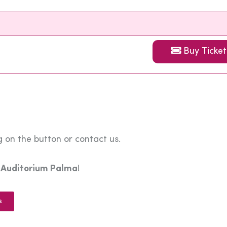
Buy Ticket
 on the button or contact us.
e
Auditorium Palma
!
s