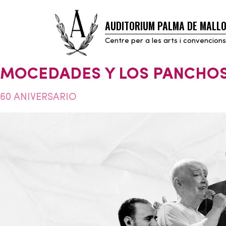
AUDITORIUM PALMA DE MALL
Skip
to
Centre per a les arts i convencions
content
MOCEDADES Y LOS PANCHO
60 ANIVERSARIO