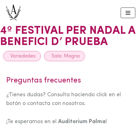
Skip
to
4º FESTIVAL PER NADAL A
content
BENEFICI D’ PRUEBA
Variedades
Sala:
Magna
Preguntas frecuentes
¿Tienes dudas? Consulta haciendo click en el
botón o contacta con nosotros.
¡Te esperamos en el
Auditorium Palma
!