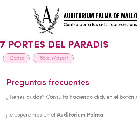
AUDITORIUM PALMA DE MALL
Skip
to
Centre per a les arts i convencions
content
7 PORTES DEL PARADIS
Danza
Sala:
Mozart
Preguntas frecuentes
¿Tienes dudas? Consulta haciendo click en el botón 
¡Te esperamos en el
Auditorium Palma
!