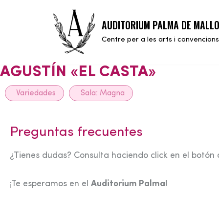
AUDITORIUM PALMA DE MALL
Skip
to
Centre per a les arts i convencions
content
AGUSTÍN «EL CASTA»
Variedades
Sala:
Magna
Preguntas frecuentes
¿Tienes dudas? Consulta haciendo click en el botón 
¡Te esperamos en el
Auditorium Palma
!