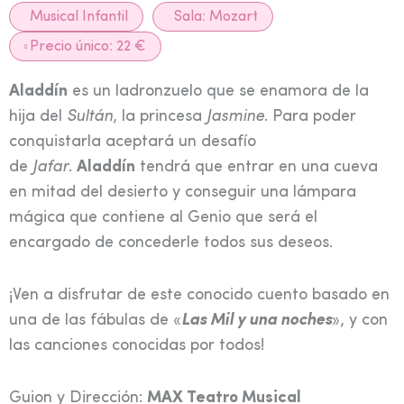
Musical Infantil
Sala:
Mozart
Precio único: 22 €
Aladdín
es un ladronzuelo que se enamora de la
hija del
Sultán
, la princesa
Jasmine
. Para poder
conquistarla aceptará un desafío
de
Jafar
.
Aladdín
tendrá que entrar en una cueva
en mitad del desierto y conseguir una lámpara
mágica que contiene al Genio que será el
encargado de concederle todos sus deseos.
¡Ven a disfrutar de este conocido cuento basado en
una de las fábulas de «
Las Mil y una noches
», y con
las canciones conocidas por todos!
Guion y Dirección:
MAX Teatro Musical