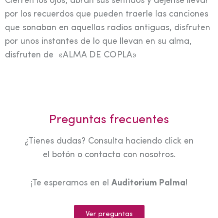
Cierren los ojos, abran sus sentidos y déjense llevar
por los recuerdos que pueden traerle las canciones
que sonaban en aquellas radios antiguas, disfruten
por unos instantes de lo que llevan en su alma,
disfruten de «ALMA DE COPLA»
Preguntas frecuentes
¿Tienes dudas? Consulta haciendo click en
el botón o contacta con nosotros.
¡Te esperamos en el
Auditorium Palma
!
Ver preguntas