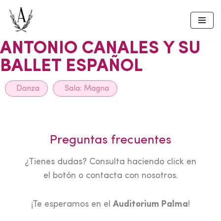
Skip
to
ANTONIO CANALES Y SU
content
BALLET ESPAÑOL
Danza
Sala:
Magna
Preguntas frecuentes
¿Tienes dudas? Consulta haciendo click en
el botón o contacta con nosotros.
¡Te esperamos en el
Auditorium Palma
!