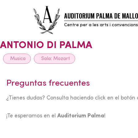
AUDITORIUM PALMA DE MALL
Skip
to
Centre per a les arts i convencions
content
ANTONIO DI PALMA
Musica
Sala:
Mozart
Preguntas frecuentes
¿Tienes dudas? Consulta haciendo click en el botón 
¡Te esperamos en el
Auditorium Palma
!