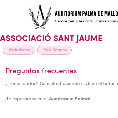
AUDITORIUM PALMA DE MALL
Skip
to
Centre per a les arts i convencions
content
ASSOCIACIÓ SANT JAUME
Variedades
Sala:
Magna
Preguntas frecuentes
¿Tienes dudas? Consulta haciendo click en el botón 
¡Te esperamos en el
Auditorium Palma
!