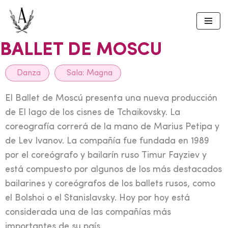
Skip
to
BALLET DE MOSCU
content
Danza
Sala:
Magna
El Ballet de Moscú presenta una nueva producción
de El lago de los cisnes de Tchaikovsky. La
coreografía correrá de la mano de Marius Petipa y
de Lev Ivanov. La compañía fue fundada en 1989
por el coreógrafo y bailarín ruso Timur Fayziev y
está compuesto por algunos de los más destacados
bailarines y coreógrafos de los ballets rusos, como
el Bolshoi o el Stanislavsky. Hoy por hoy está
considerada una de las compañías más
importantes de su país.