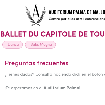
AUDITORIUM PALMA DE MALL
Skip
to
Centre per a les arts i convencions
content
BALLET DU CAPITOLE DE TO
Danza
Sala:
Magna
Preguntas frecuentes
¿Tienes dudas? Consulta haciendo click en el botón 
¡Te esperamos en el
Auditorium Palma
!