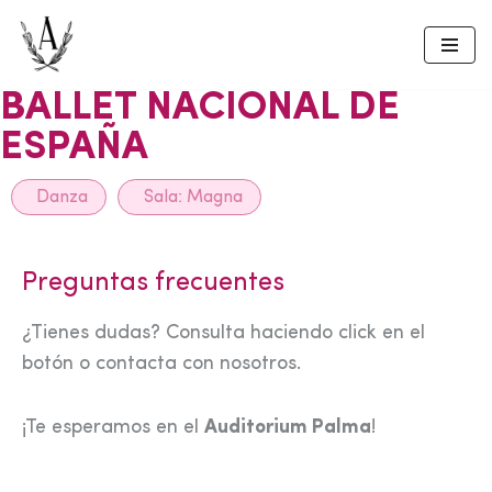
Skip
to
BALLET NACIONAL DE
content
ESPAÑA
Danza
Sala:
Magna
Preguntas frecuentes
¿Tienes dudas? Consulta haciendo click en el
botón o contacta con nosotros.
¡Te esperamos en el
Auditorium Palma
!