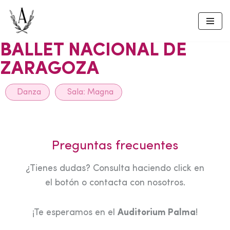
Skip
to
BALLET NACIONAL DE
content
ZARAGOZA
Danza
Sala:
Magna
Preguntas frecuentes
¿Tienes dudas? Consulta haciendo click en
el botón o contacta con nosotros.
¡Te esperamos en el
Auditorium Palma
!