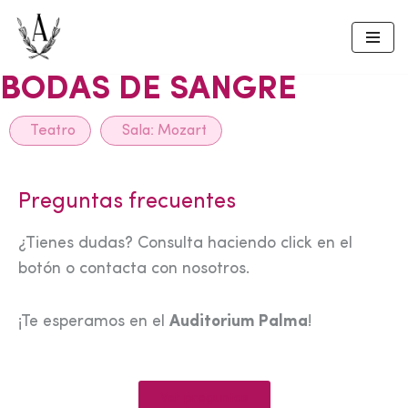
Skip
to
BODAS DE SANGRE
content
Teatro
Sala:
Mozart
Preguntas frecuentes
¿Tienes dudas? Consulta haciendo click en el
botón o contacta con nosotros.
¡Te esperamos en el
Auditorium Palma
!
Ver preguntas