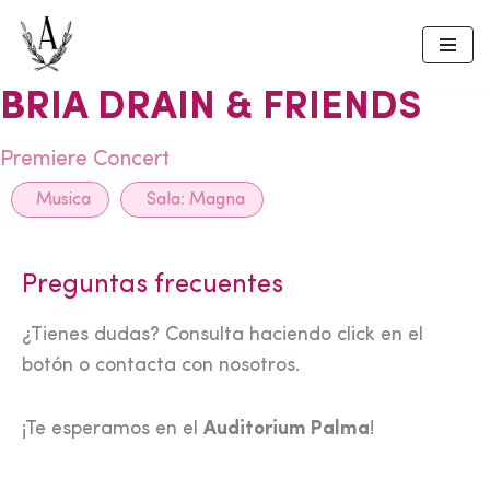
Skip
to
BRIA DRAIN & FRIENDS
content
Premiere Concert
Musica
Sala:
Magna
Preguntas frecuentes
¿Tienes dudas? Consulta haciendo click en el
botón o contacta con nosotros.
¡Te esperamos en el
Auditorium Palma
!