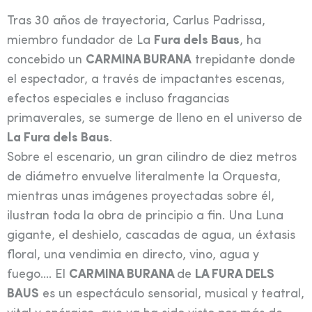
Tras 30 años de trayectoria, Carlus Padrissa,
miembro fundador de La
Fura dels Baus
, ha
concebido un
CARMINA BURANA
trepidante donde
el espectador, a través de impactantes escenas,
efectos especiales e incluso fragancias
primaverales, se sumerge de lleno en el universo de
La Fura dels Baus
.
Sobre el escenario, un gran cilindro de diez metros
de diámetro envuelve literalmente la Orquesta,
mientras unas imágenes proyectadas sobre él,
ilustran toda la obra de principio a fin. Una Luna
gigante, el deshielo, cascadas de agua, un éxtasis
floral, una vendimia en directo, vino, agua y
fuego…. El
CARMINA BURANA
de
LA FURA DELS
BAUS
es un espectáculo sensorial, musical y teatral,