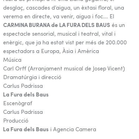
desglaç, cascades d’aigua, un èxtasi floral, una
verema en directe, va venir, aigua i foc…. El
CARMINA BURANA de LA FURA DELS BAUS
és un
espectacle sensorial, musical i teatral, vital i
enèrgic, que ja ha estat vist per més de 200.000
espectadors a Europa, Àsia i Amèrica
Música
Carl Orff (Arranjament musical de Josep Vicent)
Dramatúrgia i direcció
Carlus Padrissa
La Fura dels Baus
Escenògraf
Carlus Padrissa
Producció
La Fura dels Baus
i Agencia Camera