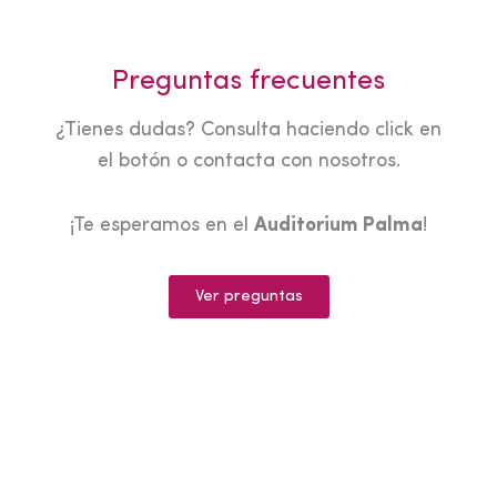
Preguntas frecuentes
¿Tienes dudas? Consulta haciendo click en
el botón o contacta con nosotros.
¡Te esperamos en el
Auditorium Palma
!
Ver preguntas