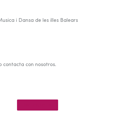
usica i Dansa de les illes Balears
o contacta con nosotros.
Ver preguntas