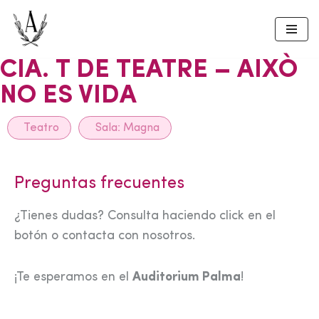
Skip
to
CIA. T DE TEATRE – AIXÒ
content
NO ES VIDA
Teatro
Sala:
Magna
Preguntas frecuentes
¿Tienes dudas? Consulta haciendo click en el
botón o contacta con nosotros.
¡Te esperamos en el
Auditorium Palma
!