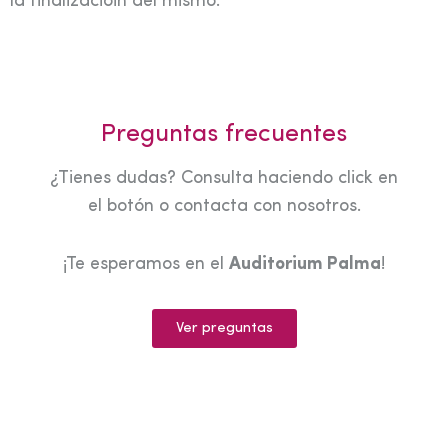
la finalizacióin del mismo.
Preguntas frecuentes
¿Tienes dudas? Consulta haciendo click en
el botón o contacta con nosotros.
¡Te esperamos en el
Auditorium Palma
!
Ver preguntas