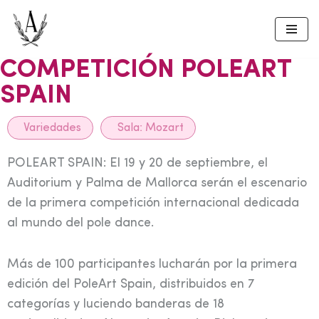
Skip
to
COMPETICIÓN POLEART
content
SPAIN
Variedades
Sala:
Mozart
POLEART SPAIN: El 19 y 20 de septiembre, el
Auditorium y Palma de Mallorca serán el escenario
de la primera competición internacional dedicada
al mundo del pole dance.
Más de 100 participantes lucharán por la primera
edición del PoleArt Spain, distribuidos en 7
categorías y luciendo banderas de 18