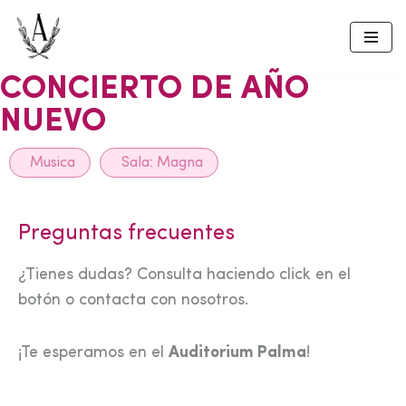
Skip
to
CONCIERTO DE AÑO
content
NUEVO
Musica
Sala:
Magna
Preguntas frecuentes
¿Tienes dudas? Consulta haciendo click en el
botón o contacta con nosotros.
¡Te esperamos en el
Auditorium Palma
!