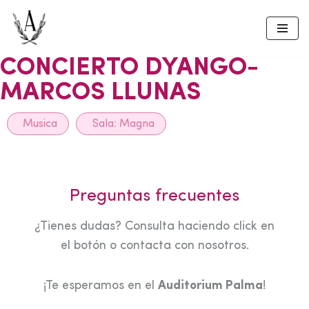
Skip
to
CONCIERTO DYANGO-
content
MARCOS LLUNAS
Musica
Sala:
Magna
Preguntas frecuentes
¿Tienes dudas? Consulta haciendo click en
el botón o contacta con nosotros.
¡Te esperamos en el
Auditorium Palma
!