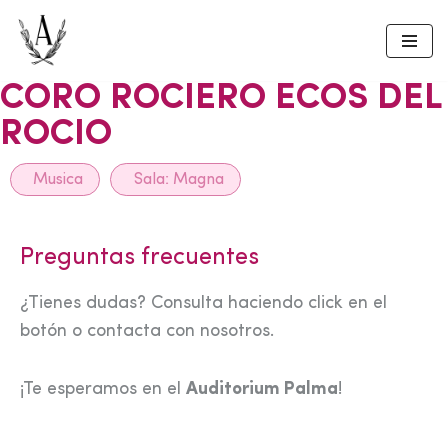
Skip
to
CORO ROCIERO ECOS DEL
content
ROCIO
Musica
Sala:
Magna
Preguntas frecuentes
¿Tienes dudas? Consulta haciendo click en el
botón o contacta con nosotros.
¡Te esperamos en el
Auditorium Palma
!