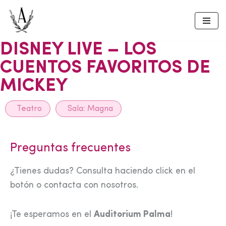
Skip
to
DISNEY LIVE – LOS
content
CUENTOS FAVORITOS DE
MICKEY
Teatro
Sala:
Magna
Preguntas frecuentes
¿Tienes dudas? Consulta haciendo click en el
botón o contacta con nosotros.
¡Te esperamos en el
Auditorium Palma
!