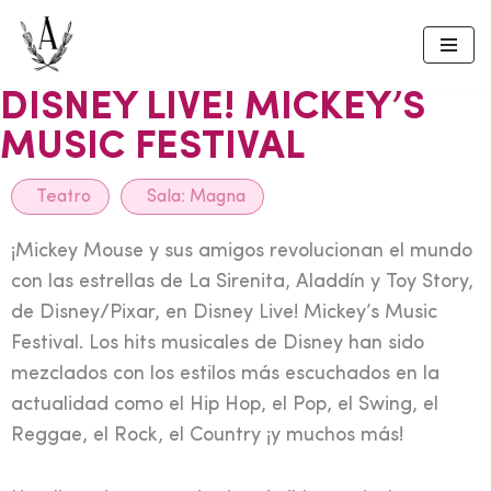
Skip
to
DISNEY LIVE! MICKEY’S
content
MUSIC FESTIVAL
Teatro
Sala:
Magna
¡Mickey Mouse y sus amigos revolucionan el mundo
con las estrellas de La Sirenita, Aladdín y Toy Story,
de Disney/Pixar, en Disney Live! Mickey’s Music
Festival. Los hits musicales de Disney han sido
mezclados con los estilos más escuchados en la
actualidad como el Hip Hop, el Pop, el Swing, el
Reggae, el Rock, el Country ¡y muchos más!