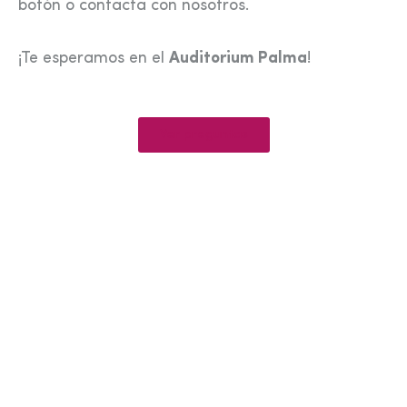
botón o contacta con nosotros.
¡Te esperamos en el
Auditorium Palma
!
Ver preguntas